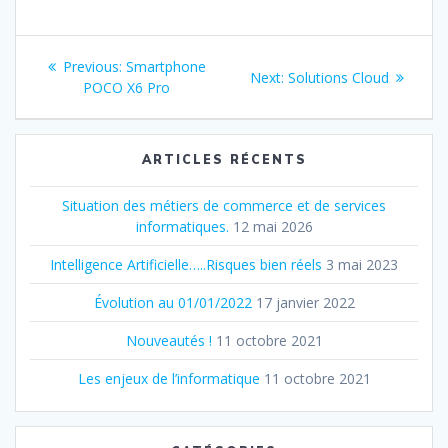
Navigation
Previous:
Previous
Smartphone
Next:
Next
Solutions Cloud
de
POCO X6 Pro
post:
post:
l’article
ARTICLES RÉCENTS
Situation des métiers de commerce et de services
informatiques.
12 mai 2026
Intelligence Artificielle…..Risques bien réels
3 mai 2023
Évolution au 01/01/2022
17 janvier 2022
Nouveautés !
11 octobre 2021
Les enjeux de l’informatique
11 octobre 2021