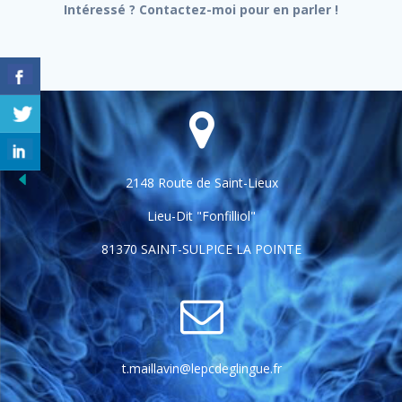
Intéressé ? Contactez-moi pour en parler !
2148 Route de Saint-Lieux
Lieu-Dit "Fonfilliol"
81370 SAINT-SULPICE LA POINTE
t.maillavin@lepcdeglingue.fr