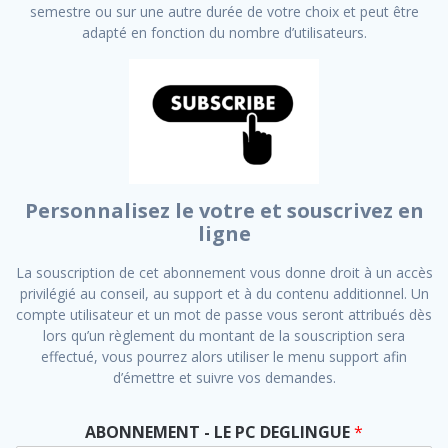
semestre ou sur une autre durée de votre choix et peut être
adapté en fonction du nombre d’utilisateurs.
Personnalisez le votre et souscrivez en
ligne
La souscription de cet abonnement vous donne droit à un accès
privilégié au conseil, au support et à du contenu additionnel. Un
compte utilisateur et un mot de passe vous seront attribués dès
lors qu’un règlement du montant de la souscription sera
effectué, vous pourrez alors utiliser le menu support afin
d’émettre et suivre vos demandes.
ABONNEMENT - LE PC DEGLINGUE
*