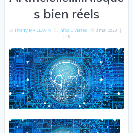
s bien réels
Thierry MAILLAVIN
Infos Diverses
3 mai 2023
|
0