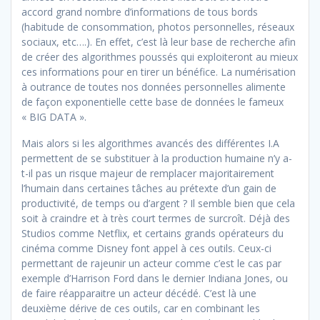
accord grand nombre d’informations de tous bords
(habitude de consommation, photos personnelles, réseaux
sociaux, etc….). En effet, c’est là leur base de recherche afin
de créer des algorithmes poussés qui exploiteront au mieux
ces informations pour en tirer un bénéfice. La numérisation
à outrance de toutes nos données personnelles alimente
de façon exponentielle cette base de données le fameux
« BIG DATA ».
Mais alors si les algorithmes avancés des différentes I.A
permettent de se substituer à la production humaine n’y a-
t-il pas un risque majeur de remplacer majoritairement
l’humain dans certaines tâches au prétexte d’un gain de
productivité, de temps ou d’argent ? Il semble bien que cela
soit à craindre et à très court termes de surcroît. Déjà des
Studios comme Netflix, et certains grands opérateurs du
cinéma comme Disney font appel à ces outils. Ceux-ci
permettant de rajeunir un acteur comme c’est le cas par
exemple d’Harrison Ford dans le dernier Indiana Jones, ou
de faire réapparaitre un acteur décédé. C’est là une
deuxième dérive de ces outils, car en combinant les