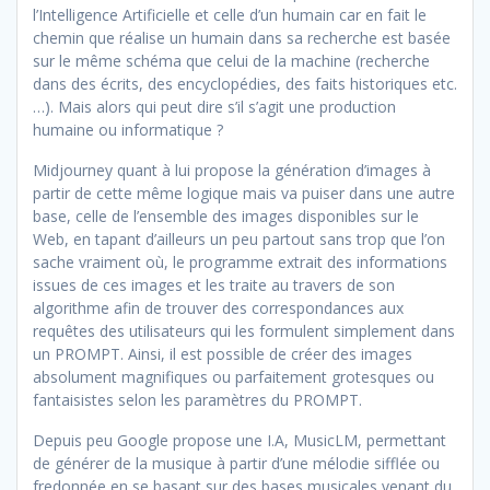
l’Intelligence Artificielle et celle d’un humain car en fait le
chemin que réalise un humain dans sa recherche est basée
sur le même schéma que celui de la machine (recherche
dans des écrits, des encyclopédies, des faits historiques etc.
…). Mais alors qui peut dire s’il s’agit une production
humaine ou informatique ?
Midjourney quant à lui propose la génération d’images à
partir de cette même logique mais va puiser dans une autre
base, celle de l’ensemble des images disponibles sur le
Web, en tapant d’ailleurs un peu partout sans trop que l’on
sache vraiment où, le programme extrait des informations
issues de ces images et les traite au travers de son
algorithme afin de trouver des correspondances aux
requêtes des utilisateurs qui les formulent simplement dans
un PROMPT. Ainsi, il est possible de créer des images
absolument magnifiques ou parfaitement grotesques ou
fantaisistes selon les paramètres du PROMPT.
Depuis peu Google propose une I.A, MusicLM, permettant
de générer de la musique à partir d’une mélodie sifflée ou
fredonnée en se basant sur des bases musicales venant du