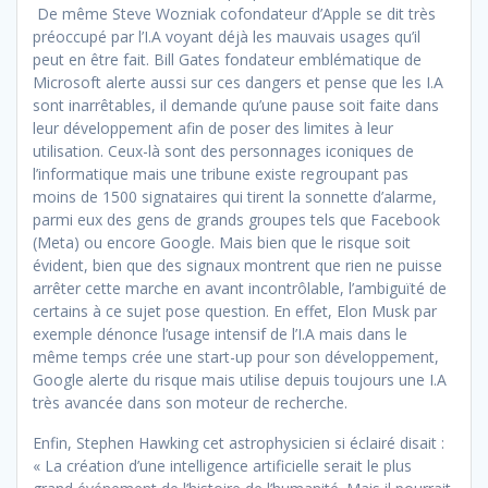
De même Steve Wozniak cofondateur d’Apple se dit très
préoccupé par l’I.A voyant déjà les mauvais usages qu’il
peut en être fait. Bill Gates fondateur emblématique de
Microsoft alerte aussi sur ces dangers et pense que les I.A
sont inarrêtables, il demande qu’une pause soit faite dans
leur développement afin de poser des limites à leur
utilisation. Ceux-là sont des personnages iconiques de
l’informatique mais une tribune existe regroupant pas
moins de 1500 signataires qui tirent la sonnette d’alarme,
parmi eux des gens de grands groupes tels que Facebook
(Meta) ou encore Google. Mais bien que le risque soit
évident, bien que des signaux montrent que rien ne puisse
arrêter cette marche en avant incontrôlable, l’ambiguïté de
certains à ce sujet pose question. En effet, Elon Musk par
exemple dénonce l’usage intensif de l’I.A mais dans le
même temps crée une start-up pour son développement,
Google alerte du risque mais utilise depuis toujours une I.A
très avancée dans son moteur de recherche.
Enfin, Stephen Hawking cet astrophysicien si éclairé disait :
« La création d’une intelligence artificielle serait le plus