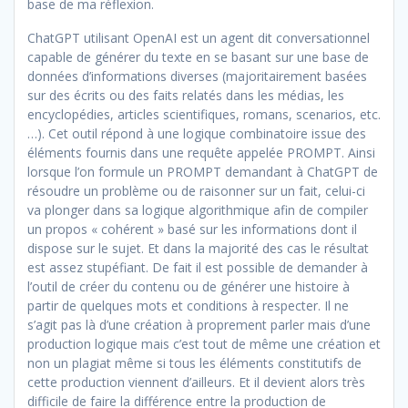
base de ma réflexion.
ChatGPT utilisant OpenAI est un agent dit conversationnel
capable de générer du texte en se basant sur une base de
données d’informations diverses (majoritairement basées
sur des écrits ou des faits relatés dans les médias, les
encyclopédies, articles scientifiques, romans, scenarios, etc.
…). Cet outil répond à une logique combinatoire issue des
éléments fournis dans une requête appelée PROMPT. Ainsi
lorsque l’on formule un PROMPT demandant à ChatGPT de
résoudre un problème ou de raisonner sur un fait, celui-ci
va plonger dans sa logique algorithmique afin de compiler
un propos « cohérent » basé sur les informations dont il
dispose sur le sujet. Et dans la majorité des cas le résultat
est assez stupéfiant. De fait il est possible de demander à
l’outil de créer du contenu ou de générer une histoire à
partir de quelques mots et conditions à respecter. Il ne
s’agit pas là d’une création à proprement parler mais d’une
production logique mais c’est tout de même une création et
non un plagiat même si tous les éléments constitutifs de
cette production viennent d’ailleurs. Et il devient alors très
difficile de faire la différence entre la production de