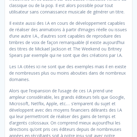
classique ou de la pop. Il est alors possible pour tout
utilisateur sans connaissance musicale de générer un titre.
Il existe aussi des I.A en cours de développement capables
de réaliser des animations à partir d’images réelle ou issues
d’une autre I.A., d’autres sont capables de reproduire des
timbres de voix de façon remarquable (il existe aujourd’hui
des titres de Mickael Jackson et The Weekend ou Britney
Spears par exemple qui ne sont que des créations par I.A.
Les I.A citées ici ne sont que des exemples mais il en existe
de nombreuses plus ou moins abouties dans de nombreux
domaines.
Alors que l’expansion de l’usage de ces I.A prend une
ampleur considérable, les grands éditeurs tels que Google,
Microsoft, Netflix, Apple, etc.… s’emparent du sujet et
développent avec des moyens financiers délirants des I.A
qui leur permettront de réaliser des gains de temps et
d’argents colossaux. On comprend mieux aujourd’hui les
directions qu’ont pris ces éditeurs depuis de nombreuses
années en récoltants soit à notre insu soit avec notre