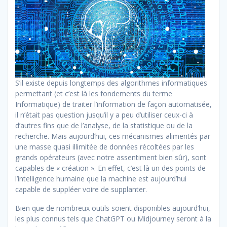
S’il existe depuis longtemps des algorithmes informatiques
permettant (et c’est là les fondements du terme
Informatique) de traiter l’information de façon automatisée,
il n’était pas question jusqu’il y a peu d’utiliser ceux-ci à
d’autres fins que de l’analyse, de la statistique ou de la
recherche. Mais aujourd’hui, ces mécanismes alimentés par
une masse quasi illimitée de données récoltées par les
grands opérateurs (avec notre assentiment bien sûr), sont
capables de « création ». En effet, c’est là un des points de
l’intelligence humaine que la machine est aujourd’hui
capable de suppléer voire de supplanter.
Bien que de nombreux outils soient disponibles aujourd’hui,
les plus connus tels que ChatGPT ou Midjourney seront à la