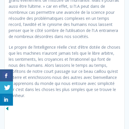
grand événement de l’histoire de l’humanité. Mais il pourrait
aussi être l’ultime. » car en effet, si l’I.A peut dans de
nombreux cas permettre une avancée de la science pour
résoudre des problématiques complexes en un temps
record, l’avidité et le cynisme des humains nous laissent
penser que le côté sombre de l’utilisation de l’I.A entrainera
de nombreux désordres dans nos sociétés.
Le propre de l’intelligence réelle c’est d’être dotée de choses
que les machines n’auront jamais tels que le libre arbitre,
les sentiments, les croyances et l’irrationnel qui font de
nous des humains. Alors laissons le temps au temps,
profitons de notre court passage sur ce beau caillou qu’est
la terre et enrichissons-nous des autres avec bienveillance
et apprenons du monde qui nous entoure avec simplicité
car c’est dans les choses les plus simples que se trouve le
bonheur.