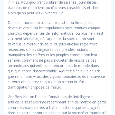
infinies. Pourquoi s’encombrer de salariés journalistes,
d’auteur, de musiciens ou d’acteurs caractériels et cher
alors qu’on peut les « inventer » ?
Dans un monde où tout va trop vite, où l’image est
devenue virale, où les populations sont rendues chaque
jour plus dépendantes de l’informatique, où plus rien n’est
vraiment vérifiable, où l’argent et la spéculation sont
devenus le moteur de tout, où plus aucune règle n’est
respectée, où les dirigeants des grandes nations
manipulent les chiffres et les peuples comme bon leur
semble, comment ne pas s’inquiéter de l’essor de ces
technologies qui enfoncent encore plus le monde dans
quelque chose d’incontrôlable. Ajoutez à cela, un peu de
guerre, un bon virus, des cryptomonnaies et du metaverse
et vous obtiendrez ce qu’un bon roman ou film
d’anticipation propose de mieux.
Geoffrey Hinton l’un des fondateurs de l’intelligence
artificielle s’est exprimé récemment afin de mettre en garde
contre les dangers liés à l’I.A et il estime que les progrès
dans ce secteur sont un risque pour la société et l’humanité.