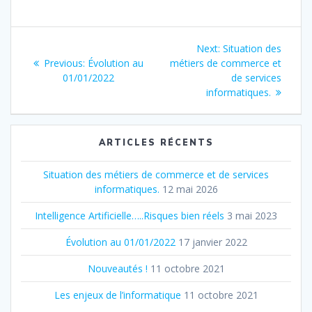
Navigation
Next:
Next
Situation des
de
Previous:
Previous
Évolution au
métiers de commerce et
post:
01/01/2022
post:
de services
l’article
informatiques.
ARTICLES RÉCENTS
Situation des métiers de commerce et de services
informatiques.
12 mai 2026
Intelligence Artificielle…..Risques bien réels
3 mai 2023
Évolution au 01/01/2022
17 janvier 2022
Nouveautés !
11 octobre 2021
Les enjeux de l’informatique
11 octobre 2021