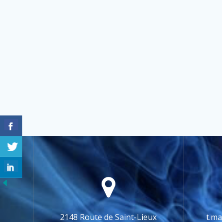
2148 Route de Saint-Lieux
t.ma