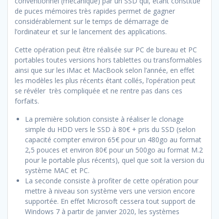
conventionnel (mécanique) par un SSD qui, étant constitué
de puces mémoires très rapides permet de gagner
considérablement sur le temps de démarrage de
l’ordinateur et sur le lancement des applications.
Cette opération peut être réalisée sur PC de bureau et PC
portables toutes versions hors tablettes ou transformables
ainsi que sur les iMac et MacBook selon l’année, en effet
les modèles les plus récents étant collés, l’opération peut
se révéler très compliquée et ne rentre pas dans ces
forfaits.
La première solution consiste à réaliser le clonage
simple du HDD vers le SSD à 80€ + pris du SSD (selon
capacité compter environ 65€ pour un 480go au format
2,5 pouces et environ 80€ pour un 500go au format M.2
pour le portable plus récents), quel que soit la version du
système MAC et PC.
La seconde consiste à profiter de cette opération pour
mettre à niveau son système vers une version encore
supportée. En effet Microsoft cessera tout support de
Windows 7 à partir de janvier 2020, les systèmes