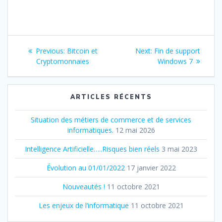
Navigation
Previous:
Previous
Bitcoin et
Next:
Next
Fin de support
de
Cryptomonnaies
post:
post:
Windows 7
l’article
ARTICLES RÉCENTS
Situation des métiers de commerce et de services
informatiques.
12 mai 2026
Intelligence Artificielle…..Risques bien réels
3 mai 2023
Évolution au 01/01/2022
17 janvier 2022
Nouveautés !
11 octobre 2021
Les enjeux de l’informatique
11 octobre 2021