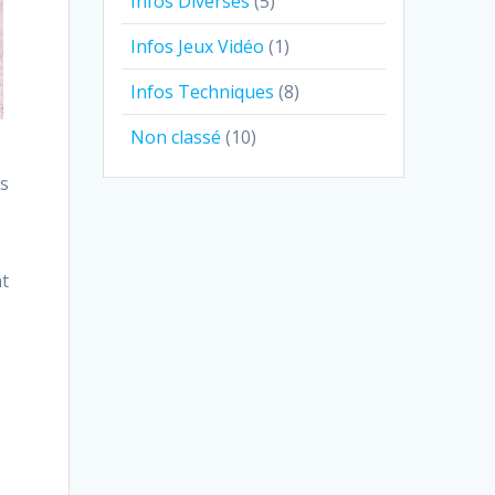
Infos Diverses
(5)
Infos Jeux Vidéo
(1)
Infos Techniques
(8)
Non classé
(10)
ès
nt
r