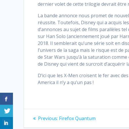
dernier volet de cette trilogie devrait être
La bande annonce nous promet de nouvelles
réussite. Toutefois, Disney qui a acquis le
d’annonces au sujet de films parallèles tel
sur Han Solo (anciennement joué par Harri
2018. Il semblerait qu’une série soit en d
l’univers de la saga mais le risque est de p
de Star Wars jusqu’à la saturation comme c
de Disney qui vient de surcroit d’acquérir la
D’ici que les X-Men croisent le fer avec de
America il n’y a qu’un pas !
Navigation
Previous:
Previous
Firefox Quantum
post: