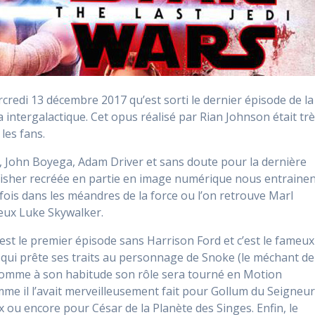
credi 13 décembre 2017 qu’est sorti le dernier épisode de la
 intergalactique. Cet opus réalisé par Rian Johnson était tr
les fans.
y, John Boyega, Adam Driver et sans doute pour la dernière
 Fisher recréée en partie en image numérique nous entraine
fois dans les méandres de la force ou l’on retrouve Marl
ieux Luke Skywalker.
est le premier épisode sans Harrison Ford et c’est le fameux
 qui prête ses traits au personnage de Snoke (le méchant de
. Comme à son habitude son rôle sera tourné en Motion
me il l’avait merveilleusement fait pour Gollum du Seigneu
 ou encore pour César de la Planète des Singes. Enfin, le