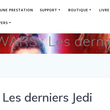
 UNE PRESTATION
SUPPORT
BOUTIQUE
LIVRE
VERS
ARS : Les dernie
es derniers Jedi